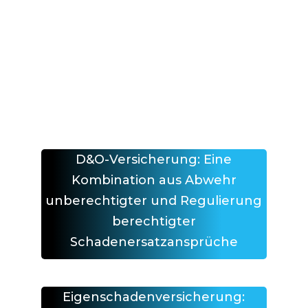
Unternehmen führen. Eine
Entlastung der Mitarbeiter und
des Unternehmens ist durch das
Vivus Managementkonzept
möglich. Dieses umfasst folgende
Bausteine …
D&O-Versicherung: Eine
Kombination aus Abwehr
unberechtigter und Regulierung
berechtigter
Schadenersatzansprüche
Eigenschadenversicherung: