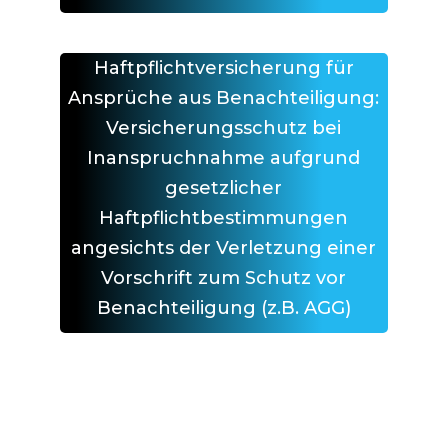
Haftpflichtversicherung für
Ansprüche aus Benachteiligung:
Versicherungsschutz bei
Inanspruchnahme aufgrund
gesetzlicher
Haftpflichtbestimmungen
angesichts der Verletzung einer
Vorschrift zum Schutz vor
Benachteiligung (z.B. AGG)