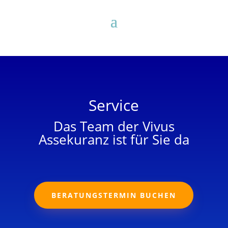
Service
Das Team der Vivus
Assekuranz ist für Sie da
BERATUNGSTERMIN BUCHEN