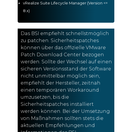
vRealize Suite Lifecycle Manager (Version <=
8.x)
Das BSI empfiehlt schnellstmöglich
zu patchen. Sicherheitspatches
können über das offizielle VMware
Patch Download Center bezogen
werden. Sollte der Wechsel auf einen
sicheren Versionsstand der Software
nicht unmittelbar möglich sein,
empfiehlt der Hersteller, zeitnah
einen temporären Workaround
umzusetzen, bis die
Sicherheitspatches installiert
werden können. Bei der Umsetzung
von Maßnahmen sollten stets die
aktuellen Empfehlungen und