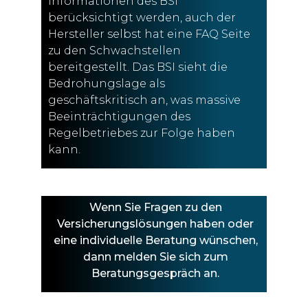
Informationen des BSI
berücksichtigt werden, auch der
Hersteller selbst hat eine FAQ Seite
zu den Schwachstellen
bereitgestellt. Das BSI sieht die
Bedrohungslage als
geschäftskritisch an, was massive
Beeinträchtigungen des
Regelbetriebes zur Folge haben
kann.
Wenn Sie Fragen zu den
Versicherungslösungen haben oder
eine individuelle Beratung wünschen,
dann melden Sie sich zum
Beratungsgespräch an.